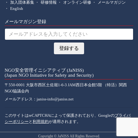
加入団体募集
研修情報
オンライン研修
メールマガジン
English
メールマガジン登録
NGO安全管理イニシアティブ (JaNISS)
(Japan NGO Initiative for Safety and Security)
〒550-0001 大阪市西区土佐堀1-6-3 JAM西日本会館5階 （特活）関西
NGO協議会内
メールアドレス：
janiss-info@janiss.net
このサイトはreCAPTCHAによって保護されており、Googleの
プライバ
シーポリシー
と
利用規約
が適用されます。
Copyright © JaNISS All Rights Reserved.