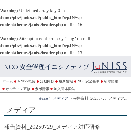
Warning
: Undefined array key 0 in
/home/pbv/janiss.net/public_html/wpJN/wp-
content/themes/janiss/header.php
on line
16
Warning
: Attempt to read property "slug" on null in
/home/pbv/janiss.net/public_html/wpJN/wp-
content/themes/janiss/header.php
on line
17
ホーム
JaNISS概要
活動内容
最新情報
NGO安全基準
研修情報
オンライン研修
参考情報
加入団体募集
Home
メディア
報告資料_20250729_メディア...
メディア
報告資料_20250729_メディア対応研修