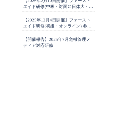
【2026年2月10日開催】ファースト
エイド研修(中級・対面＠日体大・横
浜) 参加者募集
【2025年12月4日開催】ファースト
エイド研修(初級・オンライン) 参加
者募集
【開催報告】2025年7月危機管理メ
ディア対応研修
1