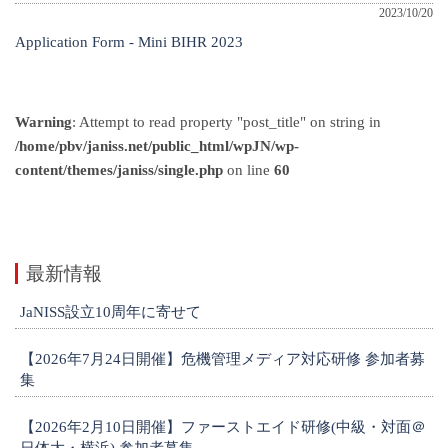
2023/10/20
Application Form - Mini BIHR 2023
Warning
: Attempt to read property "post_title" on string in
/home/pbv/janiss.net/public_html/wpJN/wp-
content/themes/janiss/single.php
on line
60
最新情報
JaNISS設立10周年に寄せて
【2026年7月24日開催】危機管理メディア対応研修 参加者募
集
【2026年2月10日開催】ファーストエイド研修(中級・対面＠