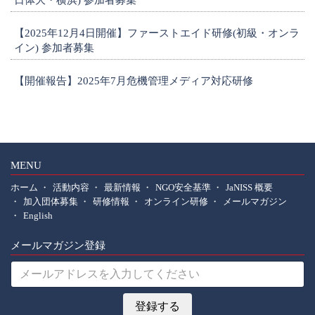
日体大・横浜) 参加者募集
【2025年12月4日開催】ファーストエイド研修(初級・オンラ
イン) 参加者募集
【開催報告】2025年7月危機管理メディア対応研修
1
MENU
ホーム
活動内容
最新情報
NGO安全基準
JaNISS 概要
加入団体募集
研修情報
オンライン研修
メールマガジン
English
メールマガジン登録