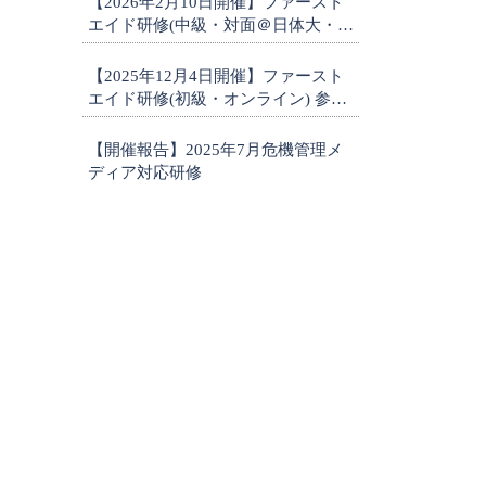
【2026年2月10日開催】ファースト
エイド研修(中級・対面＠日体大・横
浜) 参加者募集
【2025年12月4日開催】ファースト
エイド研修(初級・オンライン) 参加
者募集
【開催報告】2025年7月危機管理メ
ディア対応研修
1