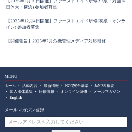
【2026年2月10日開催】ファーストエイド研修(中級・対面＠
日体大・横浜) 参加者募集
【2025年12月4日開催】ファーストエイド研修(初級・オンラ
イン) 参加者募集
【開催報告】2025年7月危機管理メディア対応研修
1
MENU
ホーム
活動内容
最新情報
NGO安全基準
JaNISS 概要
加入団体募集
研修情報
オンライン研修
メールマガジン
English
メールマガジン登録