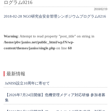
ログラム0216
2018/02/19
2018-02-28 NGO研究会安全管理シンポジウムプログラム0216
Warning
: Attempt to read property "post_title" on string in
/home/pbv/janiss.net/public_html/wpJN/wp-
content/themes/janiss/single.php
on line
60
最新情報
JaNISS設立10周年に寄せて
【2026年7月24日開催】危機管理メディア対応研修 参加者募
集