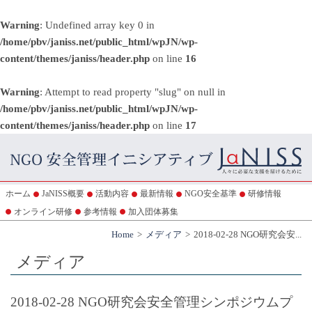
Warning
: Undefined array key 0 in
/home/pbv/janiss.net/public_html/wpJN/wp-
content/themes/janiss/header.php
on line
16
Warning
: Attempt to read property "slug" on null in
/home/pbv/janiss.net/public_html/wpJN/wp-
content/themes/janiss/header.php
on line
17
ホーム
JaNISS概要
活動内容
最新情報
NGO安全基準
研修情報
オンライン研修
参考情報
加入団体募集
Home
メディア
2018-02-28 NGO研究会安...
メディア
2018-02-28 NGO研究会安全管理シンポジウムプ