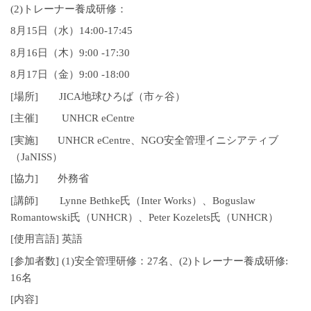
(2)トレーナー養成研修：
8月15日（水）14:00-17:45
8月16日（木）9:00 -17:30
8月17日（金）9:00 -18:00
[場所] JICA地球ひろば（市ヶ谷）
[主催] UNHCR eCentre
[実施] UNHCR eCentre、NGO安全管理イニシアティブ
（JaNISS）
[協力] 外務省
[講師] Lynne Bethke氏（Inter Works）、Boguslaw
Romantowski氏（UNHCR）、Peter Kozelets氏（UNHCR）
[使用言語] 英語
[参加者数] (1)安全管理研修：27名、(2)トレーナー養成研修:
16名
[内容]