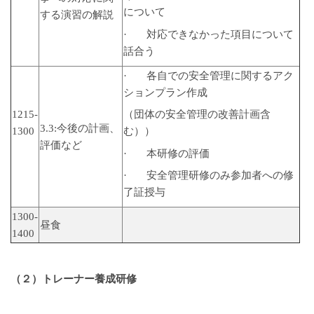
について
する演習の解説
· 対応できなかった項目について
話合う
· 各自での安全管理に関するアク
ションプラン作成
1215-
（団体の安全管理の改善計画含
3.3:今後の計画、
1300
む））
評価など
· 本研修の評価
· 安全管理研修のみ参加者への修
了証授与
1300-
昼食
1400
（２）トレーナー養成研修