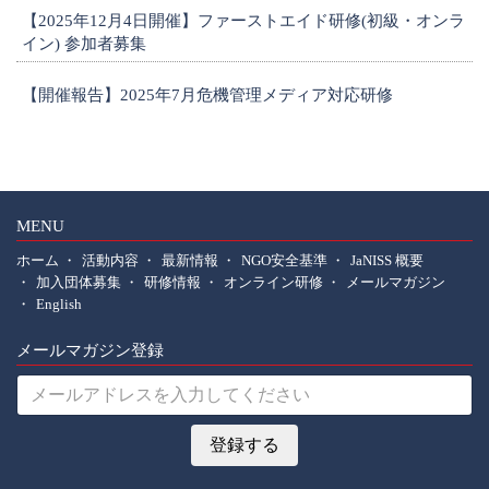
【2025年12月4日開催】ファーストエイド研修(初級・オンラ
イン) 参加者募集
【開催報告】2025年7月危機管理メディア対応研修
1
MENU
ホーム
活動内容
最新情報
NGO安全基準
JaNISS 概要
加入団体募集
研修情報
オンライン研修
メールマガジン
English
メールマガジン登録