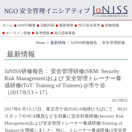
ホーム
JaNISS概要
活動内容
最新情報
NGO安全基準
研修情報
オンライン研修
参考情報
加入団体募集
Home
最新情報
JaNISS研修報告： 安全管理研修...
最新情報
JaNISS研修報告： 安全管理研修(SRM: Security
Risk Management)および 安全管理トレーナー養
成研修(ToT: Training of Trainers) @市ケ谷
（2017/8/13～17）
2017/09/25
2017年8 月13-17日、東京市ケ谷のJICA地球ひろばにて、NGO
スタッフやJICA職員などを対象に安全対策研修(Security Risk
Management)および安全管理トレーナー養成研修(Training of
Trainers)を開催しました。特に、トレーナー養成研修は安全管