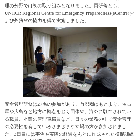
理の分野では初の取り組みとなりました。両研修とも、
UNHCR Regional Centre for Emergency Preparedness(eCentre)お
よび外務省の協力を得て実施しました。
安全管理研修は27名の参加があり、首都圏はもとより、名古
屋や広島など地方に拠点をおく団体や、海外に駐在されてい
る職員、本部の管理職職員など、日々の業務の中で安全管理
の必要性を有しているさまざまな立場の方が参加されまし
た。3日目には事例や実際の経験をもとに作成された模擬訓練